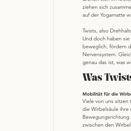
ziehen sich zusammen
auf der Yogamatte w
Twists, also Drehhal
Und doch haben sie 
beweglich, fördern 
Nervensystem. Gleich
genau das ist, was w
Was Twist
Mobilität für die Wirb
Viele von uns sitzen 
die Wirbelsäule ihre 
Bewegungsrichtung zu
zwischen den Wirbel