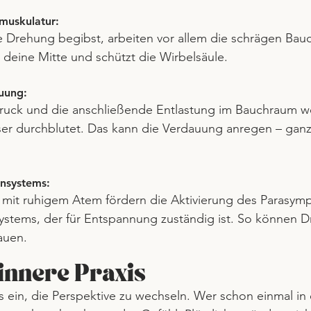
muskulatur:
e Drehung begibst, arbeiten vor allem die schrägen Bau
, deine Mitte und schützt die Wirbelsäule.
uung:
ruck und die anschließende Entlastung im Bauchraum w
er durchblutet. Das kann die Verdauung anregen – gan
nsystems:
 mit ruhigem Atem fördern die Aktivierung des Parasymp
systems, der für Entspannung zuständig ist. So können 
auen.
 innere Praxis
ein, die Perspektive zu wechseln. Wer schon einmal in 