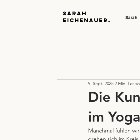
Sarah
Sarah
Eichenauer.
9. Sept. 2025
2 Min. Leseze
Die Kun
im Yog
Manchmal fühlen wir 
drehen sich im Kreis,