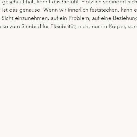
geschaut hat, kennt das Gefühl: Plötzlich verändert sich
g ist das genauso. Wenn wir innerlich feststecken, kann e
Sicht einzunehmen, auf ein Problem, auf eine Beziehung
 so zum Sinnbild für Flexibilität, nicht nur im Körper, so