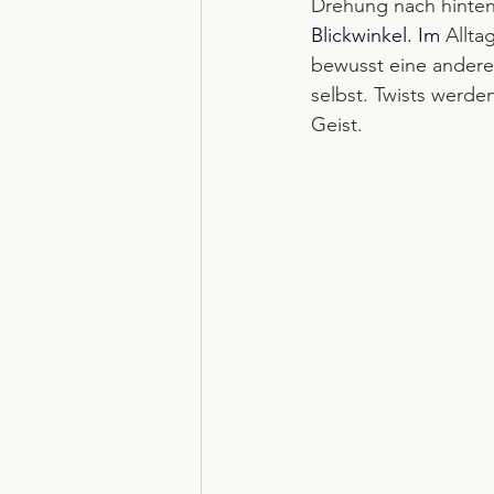
Drehung nach hinten 
Blickwinkel.
 Im
 Allta
bewusst eine andere 
selbst. Twists werden
Geist.