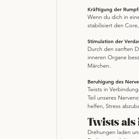
Kräftigung der Rumpf
Wenn du dich in ein
stabilisiert den Core
Stimulation der Verda
Durch den sanften D
inneren Organe bess
Märchen.
Beruhigung des Nerve
Twists in Verbindung
Teil unseres Nerven
helfen, Stress abzub
Twists als
Drehungen laden uns 