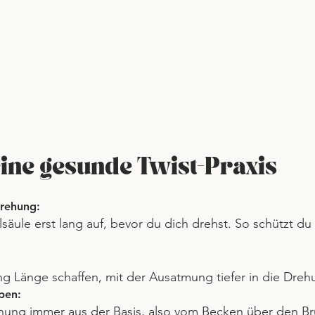
eine gesunde Twist-Praxis
rehung: 
säule erst lang auf, bevor du dich drehst. So schützt du 
g Länge schaffen, mit der Ausatmung tiefer in die Dreh
ben: 
hung immer aus der Basis, also vom Becken über den Bru