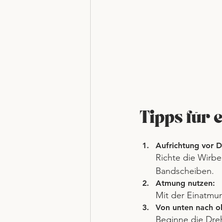
Tipps für 
Aufrichtung vor D
Richte die Wirbel
Bandscheiben.
Atmung nutzen: 
Mit der Einatmun
Von unten nach o
Beginne die Dre