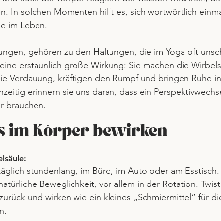
. In solchen Momenten hilft es, sich wortwörtlich einm
ie im Leben.
tungen, gehören zu den Haltungen, die im Yoga oft unsc
eine erstaunlich große Wirkung: Sie machen die Wirbels
die Verdauung, kräftigen den Rumpf und bringen Ruhe in
zeitig erinnern sie uns daran, dass ein Perspektivwech
ir brauchen.
s im Körper bewirken
elsäule:
täglich stundenlang, im Büro, im Auto oder am Esstisch. 
natürliche Beweglichkeit, vor allem in der Rotation. Twis
rück und wirken wie ein kleines „Schmiermittel“ für di
n.