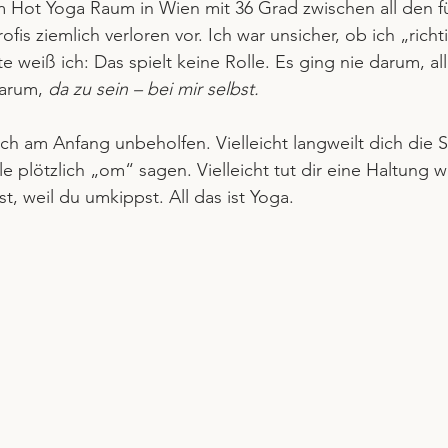
m Hot Yoga Raum in Wien mit 36 Grad zwischen all den f
fis ziemlich verloren vor. Ich war unsicher, ob ich „rich
 weiß ich: Das spielt keine Rolle. Es ging nie darum, all
arum, 
da zu sein – bei mir selbst.
dich am Anfang unbeholfen. Vielleicht langweilt dich die S
le plötzlich „om“ sagen. Vielleicht tut dir eine Haltung 
st, weil du umkippst. All das ist Yoga.