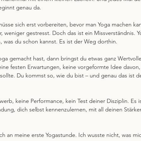
ginnt genau da.
müsse sich erst vorbereiten, bevor man Yoga machen kan
er, weniger gestresst. Doch das ist ein Missverständnis. Y
s, was du schon kannst. Es ist der Weg dorthin.
ga gemacht hast, dann bringst du etwas ganz Wertvolles
eine festen Erwartungen, keine vorgeformte Idee davon,
ollte. Du kommst so, wie du bist – und genau das ist de
erb, keine Performance, kein Test deiner Disziplin. Es is
adung, dich selbst kennenzulernen, mit all deinen Stärk
ch an meine erste Yogastunde. Ich wusste nicht, was mic