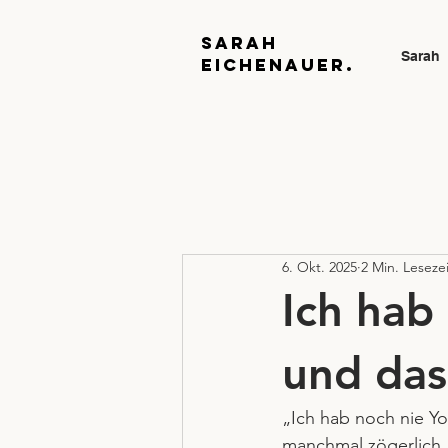
Sarah
Sarah
Eichenauer.
6. Okt. 2025
2 Min. Lesezei
Ich hab
und das
„Ich hab noch nie Y
manchmal zögerlich,