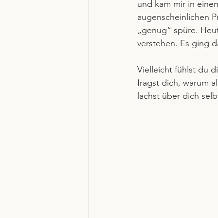
und kam mir in eine
augenscheinlichen Pro
„genug“ spüre. Heute
verstehen. Es ging d
Vielleicht fühlst du 
fragst dich, warum al
lachst über dich selb