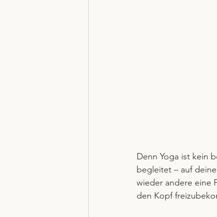
Denn Yoga ist kein be
begleitet – auf dei
wieder andere eine F
den Kopf freizubek