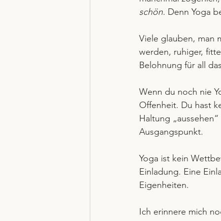
schön. 
Denn Yoga be
Viele glauben, man 
werden, ruhiger, fitt
Belohnung für all da
Wenn du noch nie Yo
Offenheit. Du hast k
Haltung „aussehen“ s
Ausgangspunkt.
Yoga ist kein Wettbew
Einladung. Eine Einl
Eigenheiten.
Ich erinnere mich no